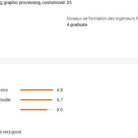
g, graphic processing, customized
25
Niveaux de formation des ingénieurs
4 graduate
vice
4.8
tuelle
4.7
4.0
s very good.