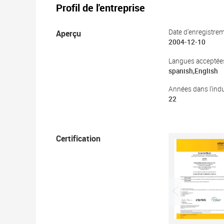
Profil de l'entreprise
Aperçu
Date d’enregistrem
2004-12-10
Langues acceptée
spanish,English
Années dans l’indu
22
Certification