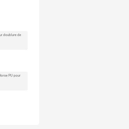
our doublure de
 Horse PU pour