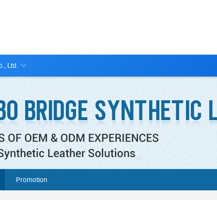
., Ltd.
Promotion