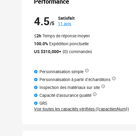
Performance
4.5
Satisfait
/5
11 avis
≤2h
Temps de réponse moyen
100.0%
Expédition ponctuelle
US $310,000+
{0} commandes
Personnalisation simple
Personnalisation à partir d’échantillons
Inspection des matériaux sur site
Capacité d'assurance qualité
GRS
Voir toutes les capacités vérifiées ({capacitiesNum})