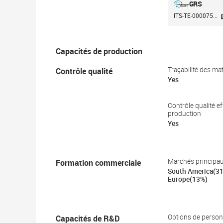
GRS
ITS-TE-000075...
Capacités de production
Contrôle qualité
Traçabilité des ma
Yes
Contrôle qualité ef
production
Yes
Formation commerciale
Marchés principa
South America(31
Europe(13%)
Capacités de R&D
Options de person