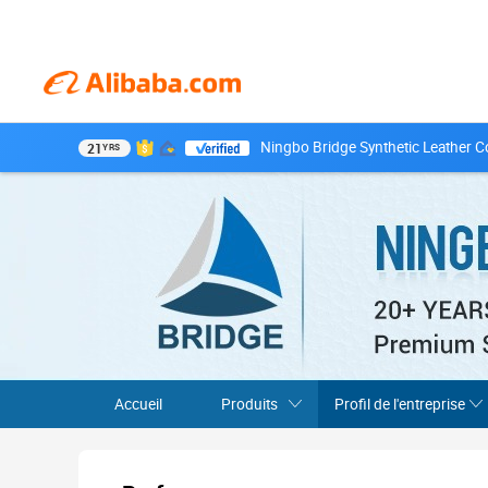
Ningbo Bridge Synthetic Leather Co
21
YRS
Accueil
Produits
Profil de l'entreprise